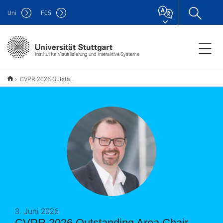
Uni
F
05
Institut für Visualisierung und Interaktive Systeme
CVPR 2026 Outstanding Area Chair Award
3. Juni 2026
CVPR 2026 Outstanding Area Chair