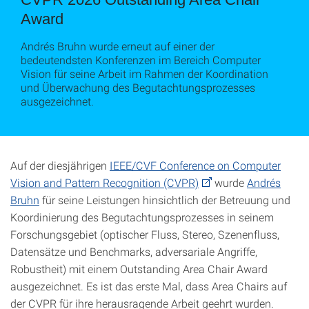
Award
Andrés Bruhn wurde erneut auf einer der
bedeutendsten Konferenzen im Bereich Computer
Vision für seine Arbeit im Rahmen der Koordination
und Überwachung des Begutachtungsprozesses
ausgezeichnet.
Auf der diesjährigen
IEEE/CVF Conference on Computer
Vision and Pattern Recognition (CVPR)
wurde
Andrés
Bruhn
für seine Leistungen hinsichtlich der Betreuung und
Koordinierung des Begutachtungsprozesses in seinem
Forschungsgebiet (optischer Fluss, Stereo, Szenenfluss,
Datensätze und Benchmarks, adversariale Angriffe,
Robustheit) mit einem Outstanding Area Chair Award
ausgezeichnet. Es ist das erste Mal, dass Area Chairs auf
der CVPR für ihre herausragende Arbeit geehrt wurden.