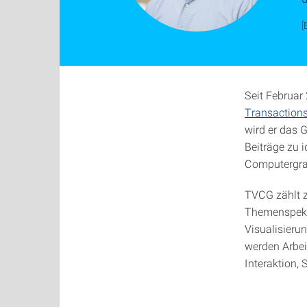
[
Seit Februar
Transactions
wird er das 
Beiträge zu i
Computergrafi
TVCG zählt z
Themenspekt
Visualisierun
werden Arbe
Interaktion,