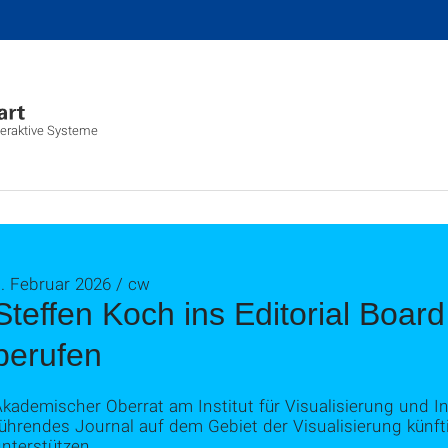
nteraktive Systeme
. Februar 2026 / cw
Steffen Koch ins Editorial Boa
berufen
kademischer Oberrat am Institut für Visualisierung und In
ührendes Journal auf dem Gebiet der Visualisierung künfti
nterstützen.