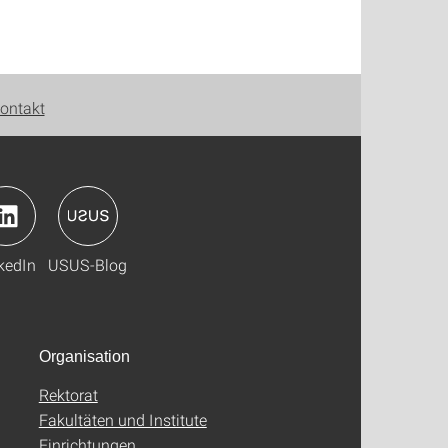
ontakt
kedIn
USUS-Blog
Organisation
Rektorat
Fakultäten und Institute
Einrichtungen