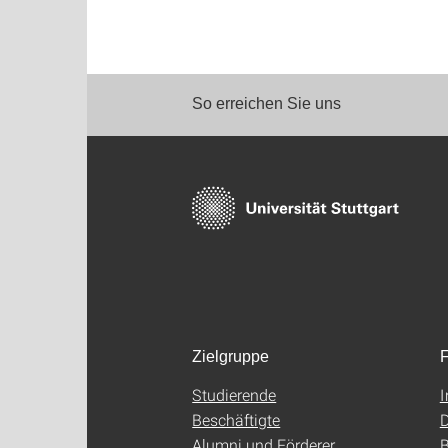
So erreichen Sie uns
Zielgruppe
F
Studierende
Beschäftigte
D
Alumni und Förderer
B