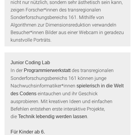
nicht nur nützlich, sondern sehr ästhetisch sein kann,
zeigen Forscher*innen des transregionalen
Sonderforschungsbereichs 161. Mithilfe von
Algorithmen zur Dimensionsreduktion verwandeln
Besucher*innen Bilder aus einer Webcam in geradezu
kunstvolle Porträts.
Junior Coding Lab
In der
des transregionalen
Programmierwerkstatt
Sonderforschungsbereichs 161 können junge
Nachwuchsinformatiker*innen
spielerisch in die Welt
eintauchen und ihr Geschick
des Codens
ausprobieren. Mit kreativen Ideen und einfachen
Befehlen entstehen erste interaktive Projekte,
die
.
Technik lebendig werden lassen
Für Kinder ab 6.