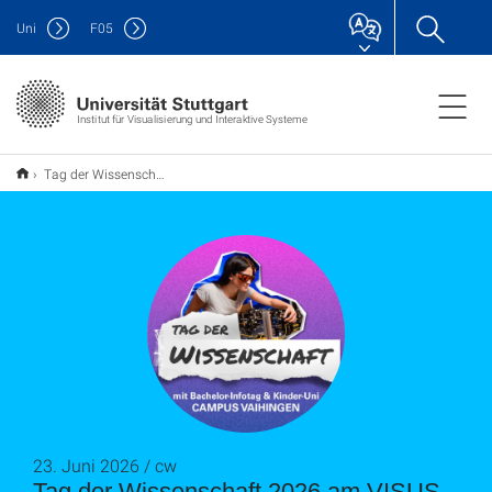
Uni
F
05
Institut für Visualisierung und Interaktive Systeme
Tag der Wissenschaft 2026 am VISUS
23. Juni 2026 / cw
Tag der Wissenschaft 2026 am VISUS