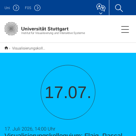
Uni
F
05
Institut für Visualisierung und Interaktive Systeme
Visualisierungskolloquium: Flaig, Pascal Michael
17.07.
17. Juli 2026, 14:00 Uhr
Visualisierungskolloquium: Flaig, Pascal