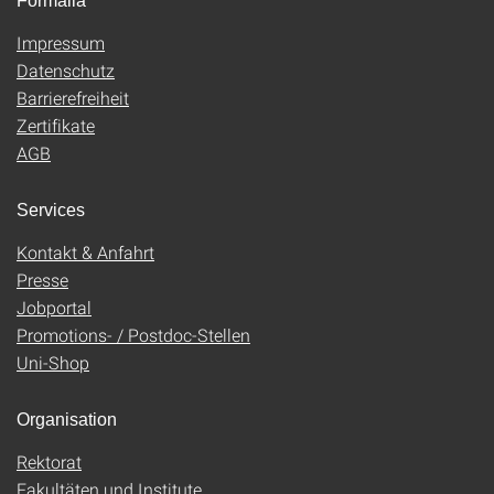
Formalia
Impressum
Datenschutz
Barrierefreiheit
Zertifikate
AGB
Services
Kontakt & Anfahrt
Presse
Jobportal
Promotions- / Postdoc-Stellen
Uni-Shop
Organisation
Rektorat
Fakultäten und Institute