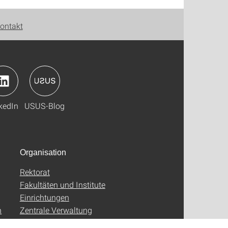
ontakt
kedIn
USUS-Blog
Organisation
Rektorat
Fakultäten und Institute
Einrichtungen
n
Zentrale Verwaltung