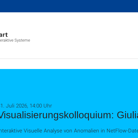
nteraktive Systeme
1. Juli 2026, 14:00 Uhr
Visualisierungskolloquium: Giuli
nteraktive Visuelle Analyse von Anomalien in NetFlow-Dat