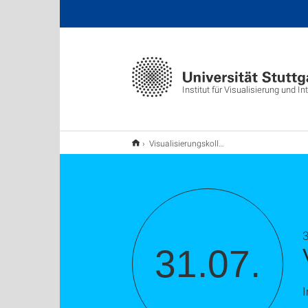
Institut für Visualisierung und I
Visualisierungskolloquium: Giulia Titze
3
31.07.
I