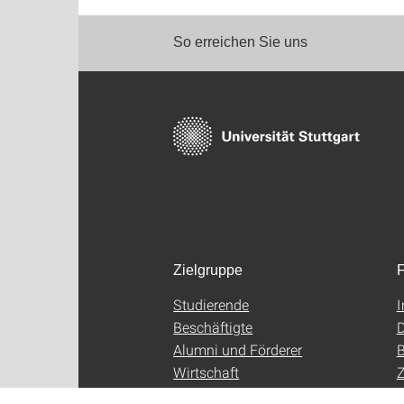
So erreichen Sie uns
Zielgruppe
F
Studierende
Beschäftigte
D
Alumni und Förderer
B
Wirtschaft
Z