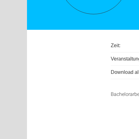
Zeit:
Veranstaltun
Download als
Bachelorarbei