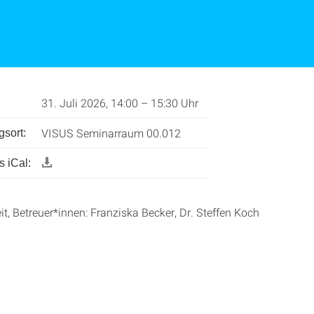
31. Juli 2026, 14:00 – 15:30 Uhr
VISUS Seminarraum 00.012
gsort:
 iCal:
t, Betreuer*innen: Franziska Becker, Dr. Steffen Koch