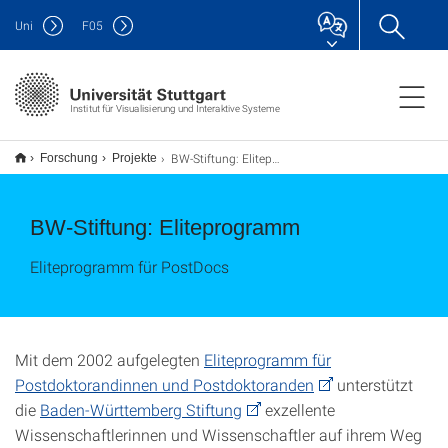
Uni
F
05
Institut für Visualisierung und Interaktive Systeme
BW-Stiftung: Eliteprogramm
Forschung
Projekte
BW-Stiftung: Eliteprogramm
Eliteprogramm für PostDocs
Mit dem 2002 aufgelegten
Eliteprogramm für
Postdoktorandinnen und Postdoktoranden
unterstützt
die
Baden-Württemberg Stiftung
exzellente
Wissenschaftlerinnen und Wissenschaftler auf ihrem Weg