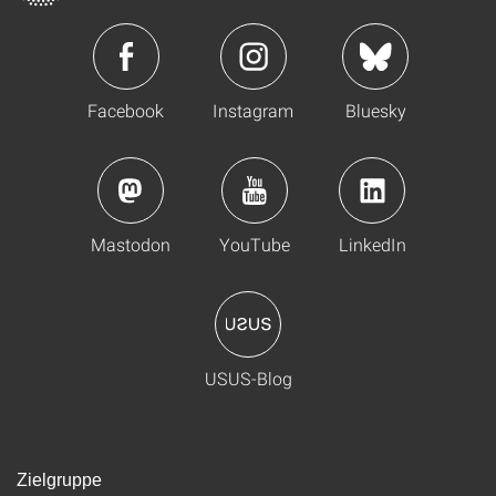
Facebook
Instagram
Bluesky
Mastodon
YouTube
LinkedIn
USUS-Blog
Zielgruppe