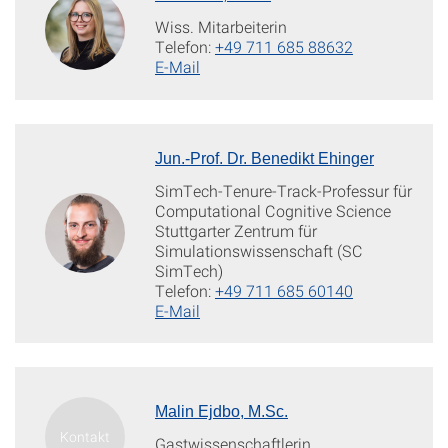
Wiss. Mitarbeiterin
Telefon:
+49 711 685 88632
E-Mail
Jun.-Prof. Dr. Benedikt Ehinger
SimTech-Tenure-Track-Professur für
Computational Cognitive Science
Stuttgarter Zentrum für
Simulationswissenschaft (SC
SimTech)
Telefon:
+49 711 685 60140
E-Mail
Malin Ejdbo, M.Sc.
Gastwissenschaftlerin