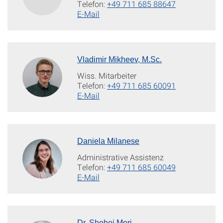
Telefon:
+49 711 685 88647
E-Mail
Vladimir Mikheev, M.Sc.
Wiss. Mitarbeiter
Telefon:
+49 711 685 60091
E-Mail
Daniela Milanese
Administrative Assistenz
Telefon:
+49 711 685 60049
E-Mail
Dr. Shohei Mori