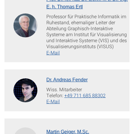
E. h. Thomas Ertl
Professor für Praktische Informatik im
Ruhestand, ehemaliger Leiter der
Abteilung Graphisch-Interaktive
Systeme am Institut für Visualisierung
und Interaktive Systeme (VIS) und des
Visualisierungsinstituts (VISUS)
E-Mail
Dr. Andreas Fender
Wiss. Mitarbeiter
Telefon:
+49 711 685 88302
E-Mail
Martin Geiger, M.Sc.