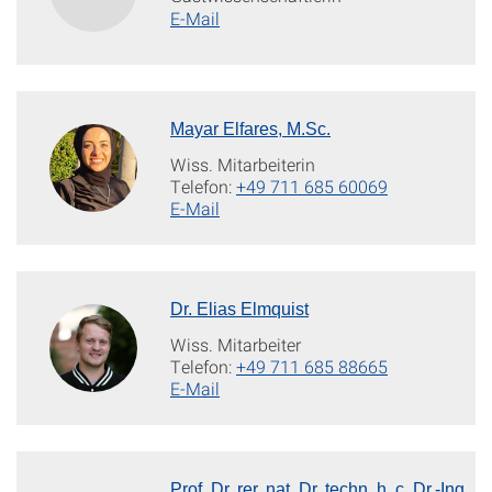
E-Mail
Mayar Elfares, M.Sc.
Wiss. Mitarbeiterin
Telefon:
+49 711 685 60069
E-Mail
Dr. Elias Elmquist
Wiss. Mitarbeiter
Telefon:
+49 711 685 88665
E-Mail
Prof. Dr. rer. nat. Dr. techn. h. c. Dr.-Ing.