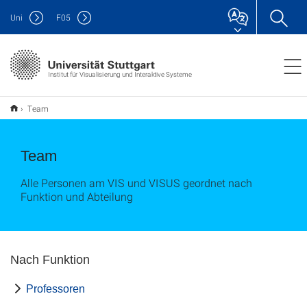
Uni
F
05
Institut für Visualisierung und Interaktive Systeme
Team
Team
Alle Personen am VIS und VISUS geordnet nach
Funktion und Abteilung
Nach Funktion
Professoren