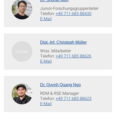
Junior-Forschungsgruppenleiter
Telefon:
+49 711 685 88435
E-Mail
Dipl.-Inf. Christoph Müller
Wiss. Mitarbeiter
Telefon:
+49 711 685 88626
E-Mail
Dr. Quynh Quang Ngo
RDM & RSE Manager
Telefon:
+49 711 685 88623
E-Mail