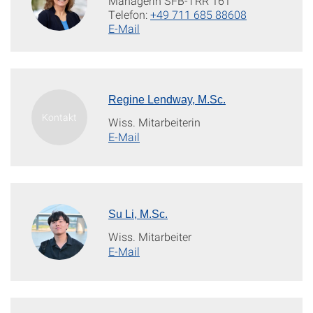
Managerin SFB-TRR 161
Telefon:
+49 711 685 88608
E-Mail
Regine Lendway, M.Sc.
Wiss. Mitarbeiterin
E-Mail
Su Li, M.Sc.
Wiss. Mitarbeiter
E-Mail