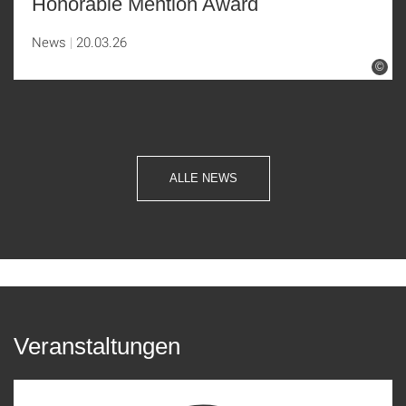
Honorable Mention Award
News
20.03.26
©
ALLE NEWS
Veranstaltungen