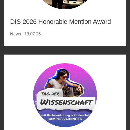
DIS 2026 Honorable Mention Award
News
13.07.26