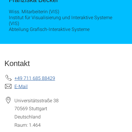
Wiss. Mitarbeiterin (VIS)
Institut für Visualisierung und Interaktive Systeme
(VIS)
Abteilung Grafisch-Interaktive Systeme
Kontakt
+49 711 685 88429
E-Mail
Universitätsstraße 38
70569
Stuttgart
Deutschland
Raum: 1.464