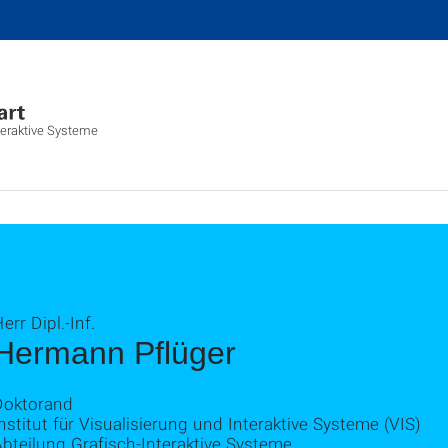
nteraktive Systeme
err Dipl.-Inf.
Hermann Pflüger
Doktorand
nstitut für Visualisierung und Interaktive Systeme (VIS)
bteilung Grafisch-Interaktive Systeme