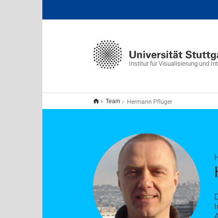
Institut für Visualisierung und I
Hermann Pflüger
Team
H
I
A