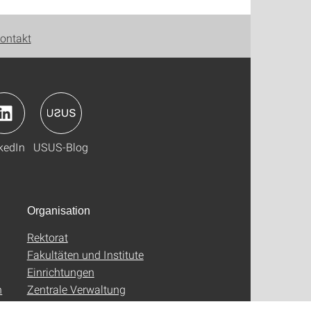
ontakt
kedIn
USUS-Blog
Organisation
Rektorat
Fakultäten und Institute
Einrichtungen
n
Zentrale Verwaltung