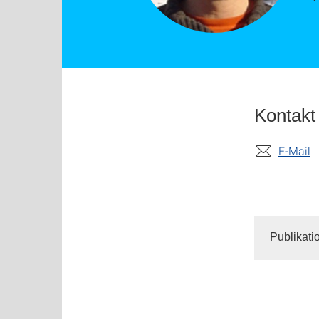
Kontakt
E-Mail
Publikati