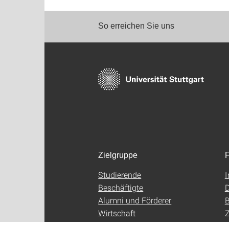
So erreichen Sie uns
Zielgruppe
F
Studierende
Beschäftigte
D
Alumni und Förderer
B
Wirtschaft
Z