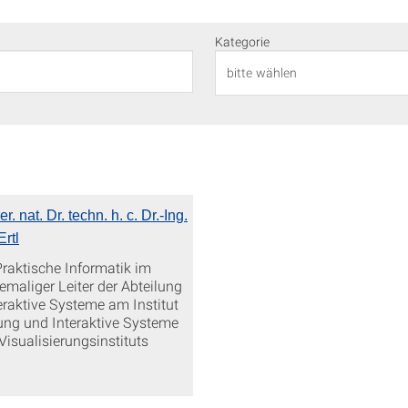
Kategorie
er. nat. Dr. techn. h. c. Dr.-Ing.
rtl
Praktische Informatik im
maliger Leiter der Abteilung
eraktive Systeme am Institut
rung und Interaktive Systeme
Visualisierungsinstituts