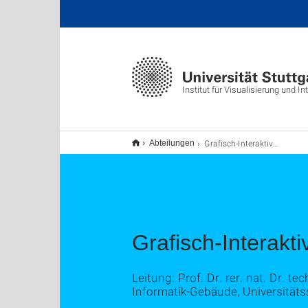
Institut für Visualisierung und I
Grafisch-Interaktive Systeme
Abteilungen
Grafisch-Interakt
Leitung: Prof. Dr. rer. nat. Dr. tec
Informatik-Gebäude, Universitäts