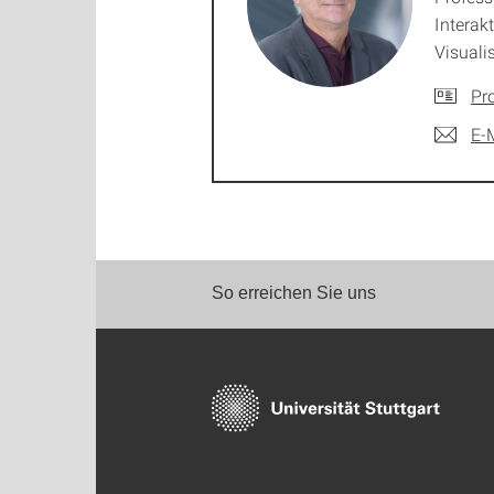
Interak
Visuali
Pro
E-
So erreichen Sie uns