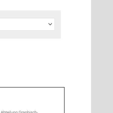
r Abteilung Graphisch-