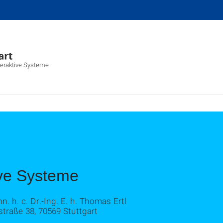
nteraktive Systeme
ive Systeme
hn. h. c. Dr.-Ing. E. h. Thomas Ertl
straße 38, 70569 Stuttgart