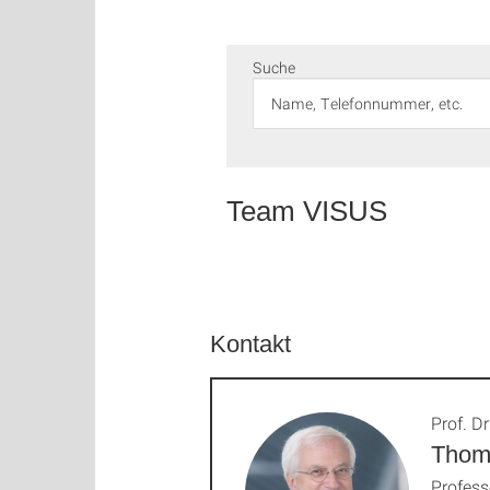
Suche
Team VISUS
Kontakt
Prof. Dr
Thoma
Profess